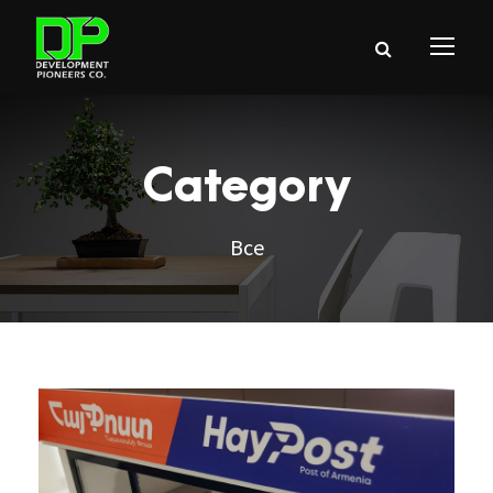
Category
Все