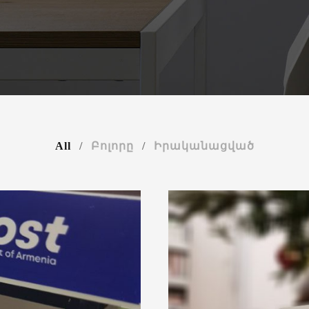
All
/
Բոլորը
/
Իրականացված