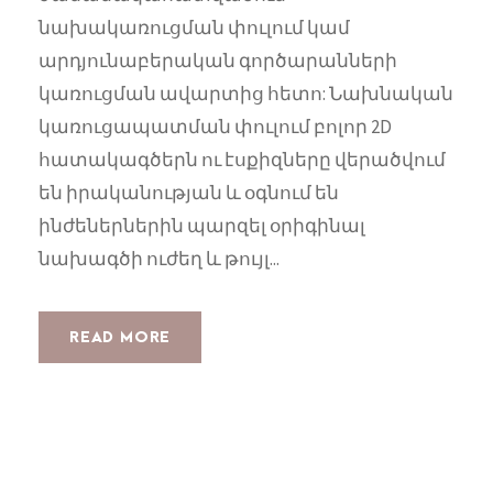
նախակառուցման փուլում կամ
արդյունաբերական գործարանների
կառուցման ավարտից հետո: Նախնական
կառուցապատման փուլում բոլոր 2D
հատակագծերն ու էսքիզները վերածվում
են իրականության և օգնում են
ինժեներներին պարզել օրիգինալ
նախագծի ուժեղ և թույլ...
READ MORE