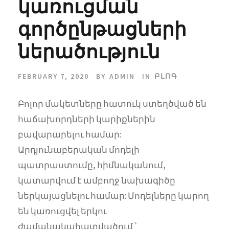
կառուցման
գործընթացների
ներածություն
FEBRUARY 7, 2020
BY
ADMIN
IN
ԲԼՈԳ
Բոլոր մակետները հատուկ ստեղծված են
հաճախորդների կարիքներին
բավարարելու համար:
Արդյունաբերական մոդելի
պատրաստումը, հիմնականում,
կատարվում է ամբողջ նախագիծը
ներկայացնելու համար: Մոդելները կարող
են կառուցվել երկու
ժամանակահատվածում ՝